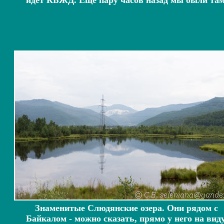
идет КБЖД. Еще пару часов назад мы были там
Знаменитые Слюдянские озера. Они рядом с
Байкалом - можно сказать, прямо у него на виду