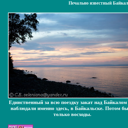
Печально известный Байка
Единственный за всю поездку закат над Байкалом
наблюдали именно здесь, в Байкальске. Потом б
только восходы.