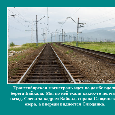
Транссибирская магистраль идет по дамбе вдол
берега Байкала. Мы по ней ехали каких-то полча
назад. Слева за кадром Байкал, справа Слюдянс
озера, а впереди виднеется Слюдянка.