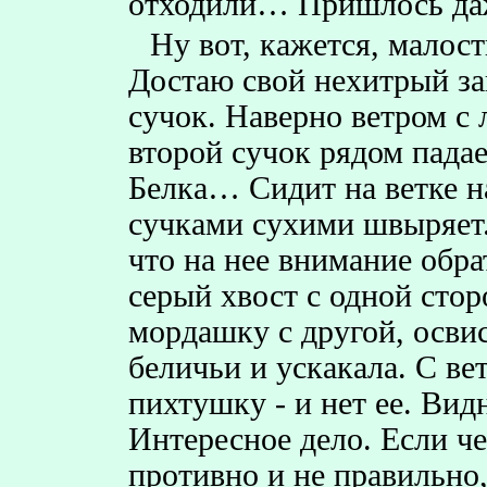
отходили… Пришлось даж
Ну вот, кажется, малост
Достаю свой нехитрый за
сучок. Наверно ветром с л
второй сучок рядом пада
Белка… Сидит на ветке н
сучками сухими швыряет. 
что на нее внимание обра
серый хвост с одной стор
мордашку с другой, освис
беличьи и ускакала. С вет
пихтушку - и нет ее. Видн
Интересное дело. Если че
противно и не правильно,