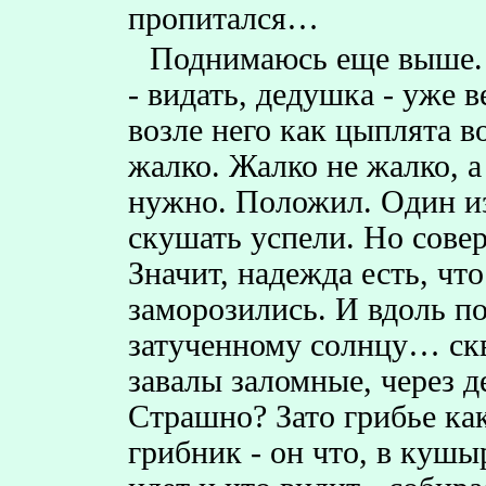
пропитался…
Поднимаюсь еще выше. 
- видать, дедушка - уже 
возле него как цыплята в
жалко. Жалко не жалко, а
нужно. Положил. Один из
скушать успели. Но сове
Значит, надежда есть, что
заморозились. И вдоль по
затученному солнцу… скв
завалы заломные, через 
Страшно? Зато грибье ка
грибник - он что, в кушы