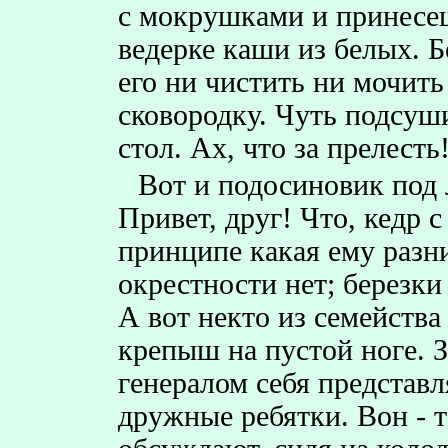
с мокрушками и принесе
ведерке каши из белых. 
его ни чистить ни мочить
сковородку. Чуть подсуши
стол. Ах, что за прелесть
Вот и подосиновик под 
Привет, друг! Что, кедр 
принципе какая ему разни
окрестности нет; березки
А вот некто из семейства
крепыш на пустой ноге. З
генералом себя представл
дружные ребятки. Вон - т