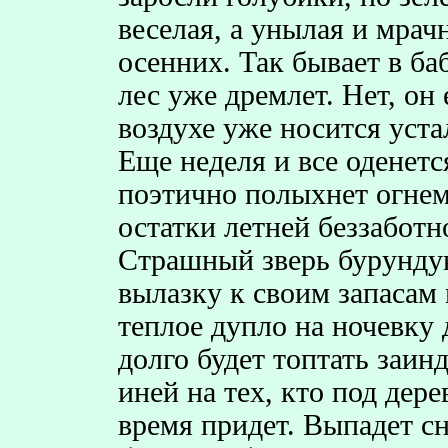
веселая, а унылая и мрач
осенних. Так бывает в баб
лес уже дремлет. Нет, он
воздухе уже носится уста
Еще неделя и все оденетс
поэтично полыхнет огнем
остатки летней беззаботн
Страшный зверь бурундук
вылазку к своим запасам 
теплое дупло на ночевку 
долго будет топтать заин
иней на тех, кто под дер
время придет. Выпадет сн