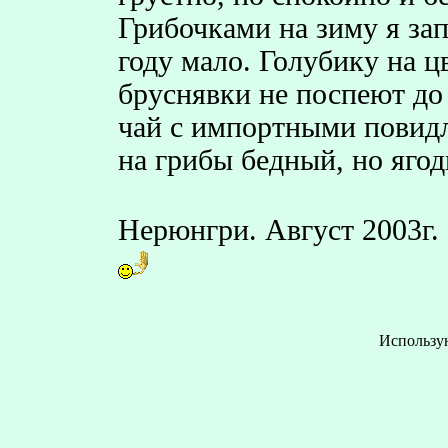
Грибочками на зиму я зап
году мало. Голубику на 
бруснявки не поспеют до
чай с импортными повидл
на грибы бедный, но яг
Нерюнгри. Август 2003г.
Использу